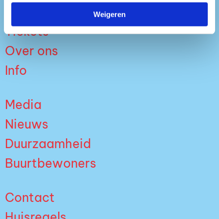
Weigeren
Tickets
Over ons
Info
Media
Nieuws
Duurzaamheid
Buurtbewoners
Contact
Huisregels