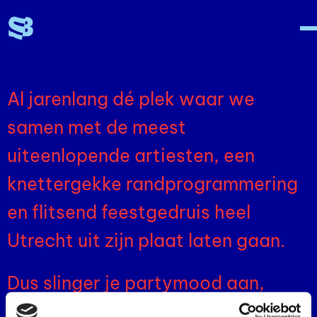
OVER ONS
Al jarenlang dé plek waar we
samen met de meest
uiteenlopende artiesten, een
knettergekke randprogrammering
en flitsend feestgedruis heel
Utrecht uit zijn plaat laten gaan.
Dus slinger je partymood aan,
maak een driedubbele flikflak in