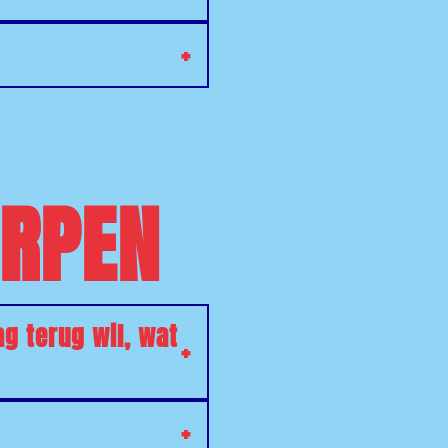
RPEN
ag terug wil, wat