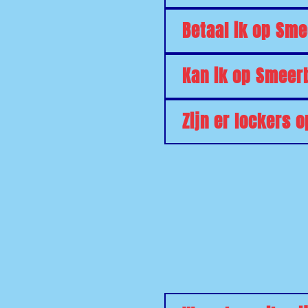
Betaal ik op Sm
Kan ik op Smeerb
Zijn er lockers 