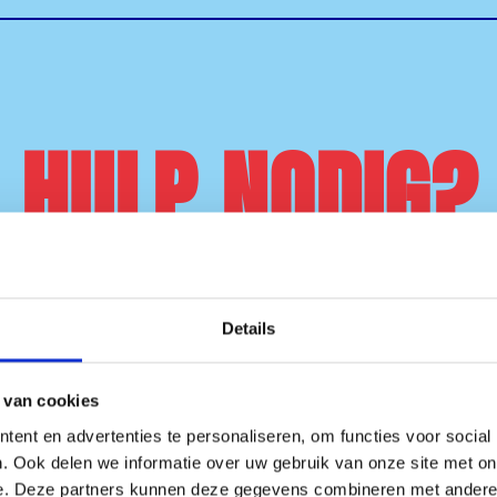
HULP NODIG?
de toegankelijkheid op Smeerboel festiva
Details
ment minder mobiel, kan ik Smeerboel fe
 van cookies
ent en advertenties te personaliseren, om functies voor social
. Ook delen we informatie over uw gebruik van onze site met on
eerboel festival aanwezig?
e. Deze partners kunnen deze gegevens combineren met andere i