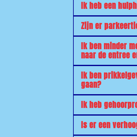
Ik heb een hulp
Zijn er parkeert
Ik ben minder m
naar de entree e
Ik ben prikkelge
gaan?
Ik heb gehoorpr
Is er een verhoo