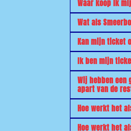
Waar koop ik mij
Wat als Smeerboe
Kan mijn ticket 
Ik ben mijn tick
Wij hebben een g
apart van de res
Hoe werkt het al
Hoe werkt het al