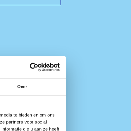
l?
Over
stival toch
 media te bieden en om ons
ze partners voor social
nformatie die u aan ze heeft