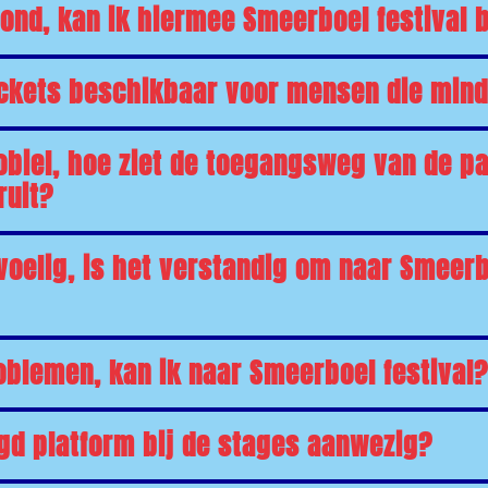
hond, kan ik hiermee Smeerboel festival
ickets beschikbaar voor mensen die mind
obiel, hoe ziet de toegangsweg van de p
ruit?
voelig, is het verstandig om naar Smeerbo
oblemen, kan ik naar Smeerboel festival?
gd platform bij de stages aanwezig?