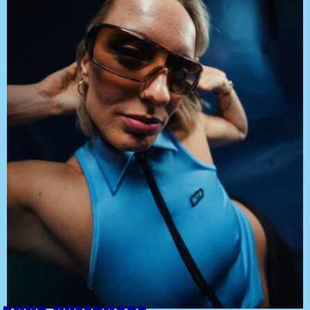
-UP
NE-UP