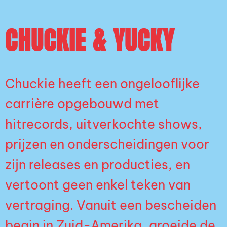
CHUCKIE & YUCKY
Chuckie heeft een ongelooflijke
carrière opgebouwd met
hitrecords, uitverkochte shows,
prijzen en onderscheidingen voor
zijn releases en producties, en
vertoont geen enkel teken van
vertraging. Vanuit een bescheiden
begin in Zuid-Amerika, groeide de