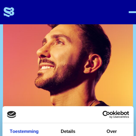
Toestemming
Details
Over