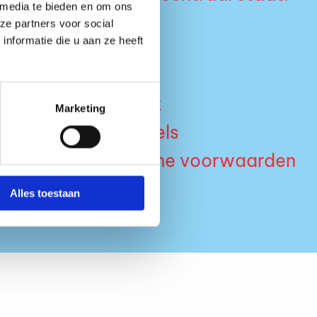
 media te bieden en om ons
ze partners voor social
nformatie die u aan ze heeft
POTIFY
Contact
Marketing
Huisregels
Algemene voorwaarden
Alles toestaan