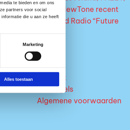
 media te bieden en om ons
ado Charlie, werd NewTone recent
ze partners voor social
nformatie die u aan ze heeft
rrowland One World Radio “Future
Marketing
Contact
Alles toestaan
Huisregels
Algemene voorwaarden