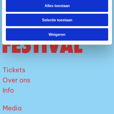
SOUNDCLOUD
Alles toestaan
Selectie toestaan
Weigeren
Tickets
Over ons
Info
Media