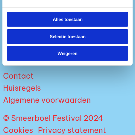
Media
Alles toestaan
Nieuws
Selectie toestaan
Duurzaamheid
Buurtbewoners
Weigeren
Contact
Huisregels
Algemene voorwaarden
© Smeerboel Festival 2024
Cookies
Privacy statement