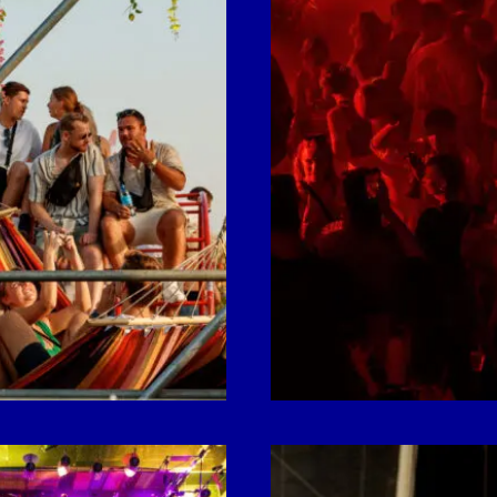
Open
galerij