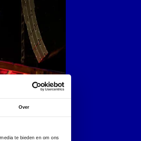
Over
 media te bieden en om ons