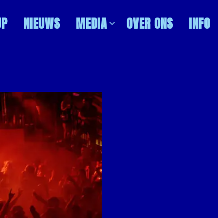
UP
NIEUWS
MEDIA
OVER ONS
INFO