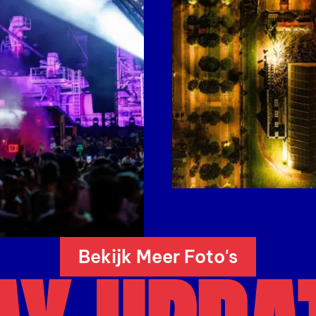
Open
galerij
afbeelding
Bekijk Meer Foto's