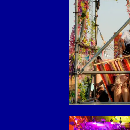
Open
galerij