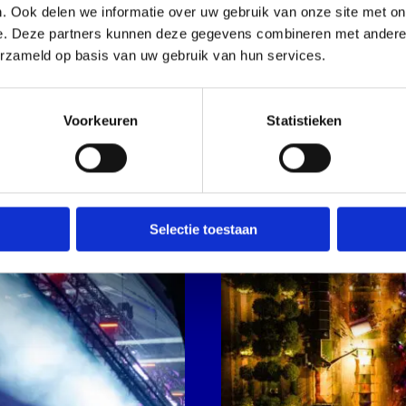
. Ook delen we informatie over uw gebruik van onze site met on
e. Deze partners kunnen deze gegevens combineren met andere i
erzameld op basis van uw gebruik van hun services.
Voorkeuren
Statistieken
Open
galerij
afbeelding
Selectie toestaan